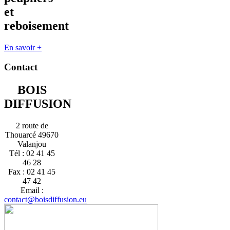
et
reboisement
En savoir +
Contact
BOIS
DIFFUSION
2 route de
Thouarcé 49670
Valanjou
Tél : 02 41 45
46 28
Fax : 02 41 45
47 42
Email :
contact@boisdiffusion.eu