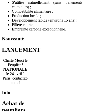
S'utilise naturellement (sans traitements
chimiques) ;
Compatibilité alimentaire ;
Production locale ;
Développement rapide (environs 15 ans) ;
Filière courte ;
Empreinte carbone exceptionnelle.
Nouveauté
LANCEMENT
Charte Merci le
Peuplier !
NATIONALE
le 24 avril à
Paris, contactez-
nous !
Info
Achat de
peupliers